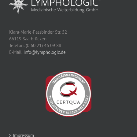
Klara-Marie-Fassbinder Str. 52
66119 Saarbrücken
Telefon: (0 60 21) 46 09 88
E-Mail:
info@lymphologic.de
Impressum