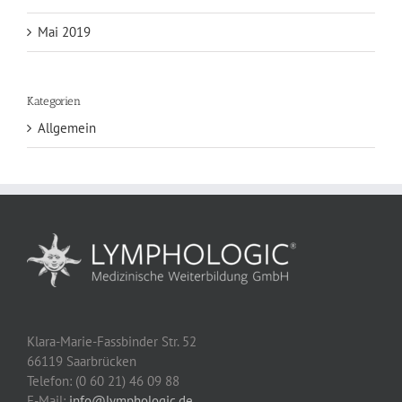
Mai 2019
Kategorien
Allgemein
Klara-Marie-Fassbinder Str. 52
66119 Saarbrücken
Telefon: (0 60 21) 46 09 88
E-Mail:
info@lymphologic.de