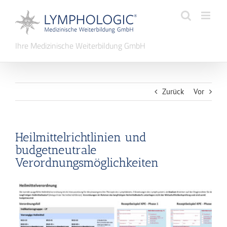
Zum
Inhalt
springen
Ihre Medizinische Weiterbildung GmbH
Zurück
Vor
Heilmittelrichtlinien und
budgetneutrale
Verordnungsmöglichkeiten